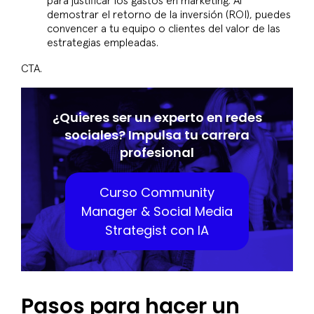
para justificar los gastos en marketing. Al
demostrar el retorno de la inversión (ROI), puedes
convencer a tu equipo o clientes del valor de las
estrategias empleadas.
CTA.
¿Quieres ser un experto en redes
sociales? Impulsa tu carrera
profesional
Curso Community
Manager & Social Media
Strategist con IA
Pasos para hacer un