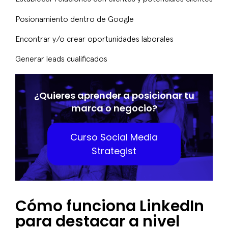
Posionamiento dentro de Google
Encontrar y/o crear oportunidades laborales
Generar leads cualificados
¿Quieres aprender a posicionar tu
marca o negocio?
Curso Social Media
Strategist
Cómo funciona LinkedIn
para destacar a nivel