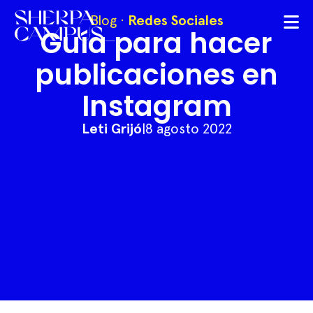
Blog
·
Redes Sociales
Guía para hacer
publicaciones en
Instagram
Leti Grijó
|
8 agosto 2022