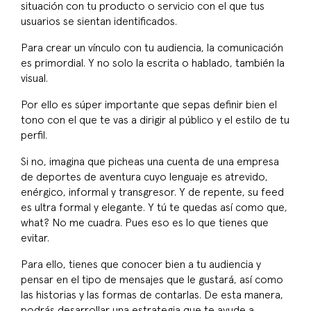
situación con tu producto o servicio con el que tus
usuarios se sientan identificados.
Para crear un vínculo con tu audiencia, la comunicación
es primordial. Y no solo la escrita o hablado, también la
visual.
Por ello es súper importante que sepas definir bien el
tono con el que te vas a dirigir al público y el estilo de tu
perfil.
Si no, imagina que picheas una cuenta de una empresa
de deportes de aventura cuyo lenguaje es atrevido,
enérgico, informal y transgresor. Y de repente, su
feed
es ultra formal y elegante. Y tú te quedas así como que,
what
? No me cuadra. Pues eso es lo que tienes que
evitar.
Para ello, tienes que conocer bien a tu audiencia y
pensar en el tipo de mensajes que le gustará, así como
las historias y las formas de contarlas. De esta manera,
podrás desarrollar una estrategia que te ayude a