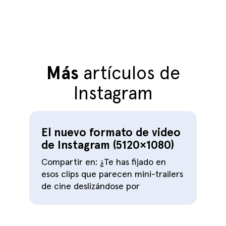
Más
artículos de
Instagram
El nuevo formato de video
de Instagram (5120×1080)
Compartir en: ¿Te has fijado en
esos clips que parecen mini-trailers
de cine deslizándose por
v