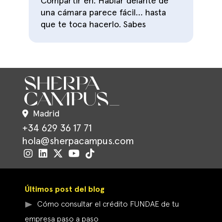
Compartir en: Hablar delante de
una cámara parece fácil… hasta
que te toca hacerlo. Sabes
Madrid
+34 629 36 17 71
hola@sherpacampus.com
Últimos post del blog
Cómo consultar el crédito FUNDAE de tu
empresa paso a paso