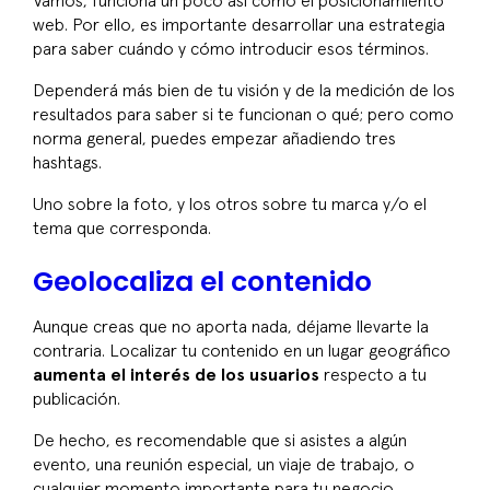
Vamos, funciona un poco así como el posicionamiento
web. Por ello, es importante desarrollar una estrategia
para saber cuándo y cómo introducir esos términos.
Dependerá más bien de tu visión y de la medición de los
resultados para saber si te funcionan o qué; pero como
norma general, puedes empezar añadiendo tres
hashtags.
Uno sobre la foto, y los otros sobre tu marca y/o el
tema que corresponda.
Geolocaliza el contenido
Aunque creas que no aporta nada, déjame llevarte la
contraria. Localizar tu contenido en un lugar geográfico
aumenta el interés de los usuarios
respecto a tu
publicación.
De hecho, es recomendable que si asistes a algún
evento, una reunión especial, un viaje de trabajo, o
cualquier momento importante para tu negocio,