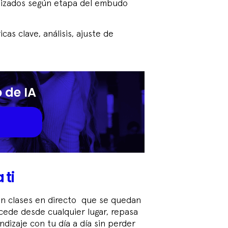
izados según etapa del embudo
cas clave, análisis, ajuste de
o de IA
 ti
on clases en directo que se quedan
cede desde cualquier lugar, repasa
dizaje con tu día a día sin perder