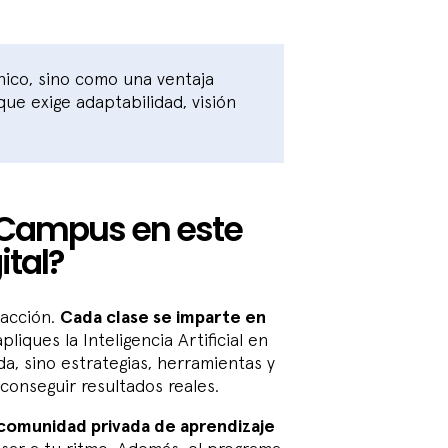
nico, sino como una ventaja
ue exige adaptabilidad, visión
 Campus en este
ital?
 acción.
Cada clase se imparte en
liques la Inteligencia Artificial en
da, sino estrategias, herramientas y
 conseguir resultados reales.
comunidad privada de aprendizaje