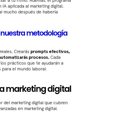
sar a tu ritmo. Además, el programa
A aplicada al marketing digital,
ual mucho después de haberla
 nuestra metodología
 reales. Crearás
prompts efectivos,
 automatizarás procesos.
Cada
fíos prácticos que te ayudarán a
s para el mundo laboral.
a marketing digital
r del marketing digital que cubren
anzadas en marketing digital.