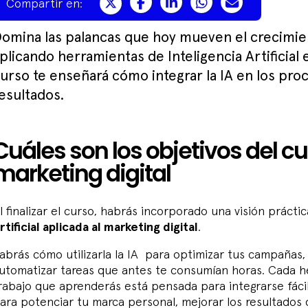
Compartir en:
omina las palancas que hoy mueven el crecimien
plicando herramientas de Inteligencia Artificial 
urso te enseñará cómo integrar la IA en los pr
esultados.
Cuáles son los objetivos del cu
marketing digital
l finalizar el curso, habrás incorporado una visión prácti
rtificial aplicada al marketing digital
.
abrás cómo utilizarla la IA para optimizar tus campañas,
utomatizar tareas que antes te consumían horas. Cada he
rabajo que aprenderás está pensada para integrarse fáci
ara potenciar tu marca personal, mejorar los resultados d