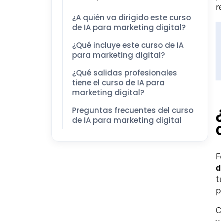
r
¿A quién va dirigido este curso
de IA para marketing digital?
¿Qué incluye este curso de IA
para marketing digital?
¿Qué salidas profesionales
tiene el curso de IA para
marketing digital?
Preguntas frecuentes del curso
de IA para marketing digital
F
d
t
p
C