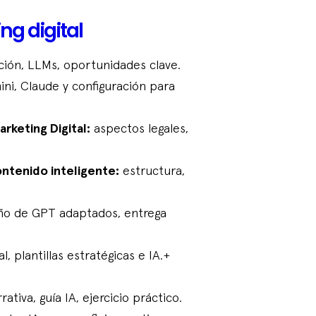
ng digital
ción, LLMs, oportunidades clave.
i, Claude y configuración para
arketing Digital:
aspectos legales,
ntenido inteligente:
estructura,
ño de GPT adaptados, entrega
, plantillas estratégicas e IA.+
tiva, guía IA, ejercicio práctico.