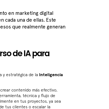
to en marketing digital
en cada una de ellas. Este
ocesos que realmente generan
rso de IA para
ca y estratégica de la
Inteligencia
 crear contenido más efectivo,
rramienta, técnica y flujo de
lmente en tus proyectos, ya sea
e tus clientes o escalar la