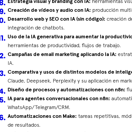
Estrategia visual y branding con IA:
herramientas visua
Creación de vídeos y audio con IA:
producción multi
Desarrollo web y SEO con IA (sin código):
creación de
integración de chatbots.
Uso de la IA generativa para aumentar la productivid
herramientas de productividad, flujos de trabajo.
Campañas de email marketing aplicando la IA:
estrat
IA.
Comparativa y usos de distintos modelos de inteligen
Claude, Deepseek, Perplexity y su aplicación en mark
Diseño de procesos y automatizaciones con n8n:
fl
IA para agentes conversacionales con n8n:
automatiz
WhatsApp/Telegram/CRM.
Automatizaciones con Make:
tareas repetitivas, mó
de resultados.