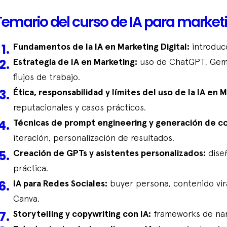
Temario del curso de IA para marketi
Fundamentos de la IA en Marketing Digital:
introduc
Estrategia de IA en Marketing:
uso de ChatGPT, Gemin
flujos de trabajo.
Ética, responsabilidad y límites del uso de la IA en M
reputacionales y casos prácticos.
Técnicas de prompt engineering y generación de co
iteración, personalización de resultados.
Creación de GPTs y asistentes personalizados:
dise
práctica.
IA para Redes Sociales:
buyer persona, contenido viral
Canva.
Storytelling y copywriting con IA:
frameworks de narra