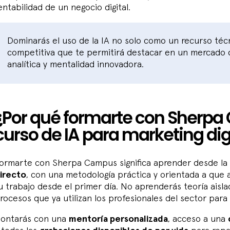
entabilidad de un negocio digital.
Dominarás el uso de la IA no solo como un recurso téc
competitiva que te permitirá destacar en un mercado q
analítica y mentalidad innovadora.
¿Por qué formarte con Sherpa
curso de IA para marketing dig
ormarte con Sherpa Campus significa aprender desde la
irecto
, con una metodología práctica y orientada a que ap
u trabajo desde el primer día. No aprenderás teoría aisla
rocesos que ya utilizan los profesionales del sector para
ontarás con una
mentoría personalizada
, acceso a una