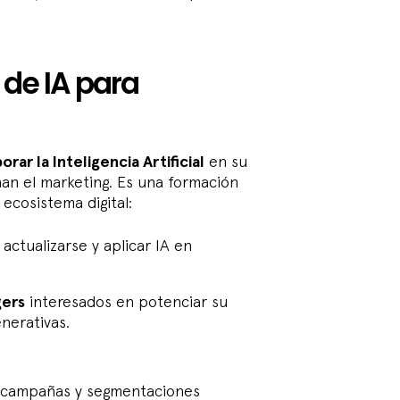
 de IA para
rar la Inteligencia Artificial
en su
nan el marketing. Es una formación
 ecosistema digital:
ctualizarse y aplicar IA en
gers
interesados en potenciar su
nerativas.
 campañas y segmentaciones