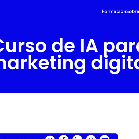
Formación
Sobre
Curso de IA par
arketing digit