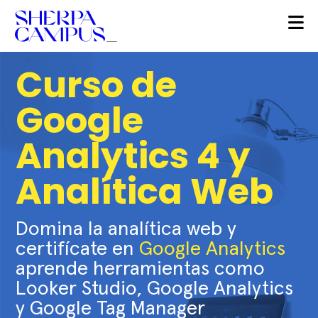
Curso de
Google
Analytics 4 y
Analítica Web
Domina la analítica web y
certifícate en
Google Analytics
aprende herramientas como
Looker Studio, Google Analytics
y Google Tag Manager