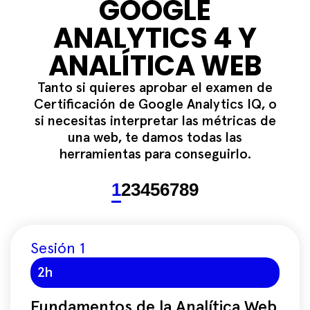
GOOGLE
ANALYTICS 4 Y
ANALÍTICA WEB
Tanto si quieres aprobar el examen de
Certificación de Google Analytics IQ, o
si necesitas interpretar las métricas de
una web, te damos todas las
herramientas para conseguirlo.
1
2
3
4
5
6
7
8
9
Sesión 1
2h
Fundamentos de la Analítica Web