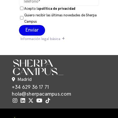
Acepto la
política de privacidad
Quiero recibir las últimas novedades de Sherpa
Campus
Información legal básica
Madrid
+34 629 36 17 71
hola@sherpacampus.com