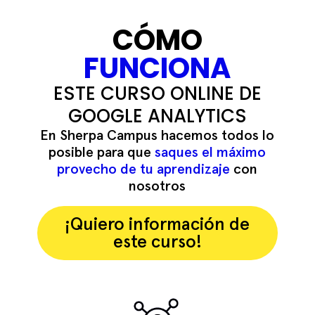
CÓMO
FUNCIONA
ESTE CURSO ONLINE DE
GOOGLE ANALYTICS
En Sherpa Campus hacemos todos lo
posible para que
saques el máximo
provecho de tu aprendizaje
con
nosotros
¡Quiero información de
este curso!