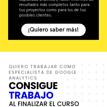
resultados más completos tanto para
tus proyectos como para los de tus
posibles clientes.
¡Quiero saber más!
QUIERO TRABAJAR COMO
ESPECIALISTA DE GOOGLE
ANALYTICS
CONSIGUE
TRABAJO
AL FINALIZAR EL CURSO