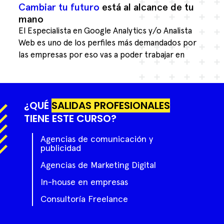
Cambiar tu futuro
está al alcance de tu
mano
El Especialista en Google Analytics y/o Analista
Web es uno de los perfiles más demandados por
las empresas por eso vas a poder trabajar en
¿QUÉ
SALIDAS PROFESIONALES
TIENE ESTE CURSO?
Agencias de comunicación y
publicidad
Agencias de Marketing Digital
In-house en empresas
Consultoría Freelance