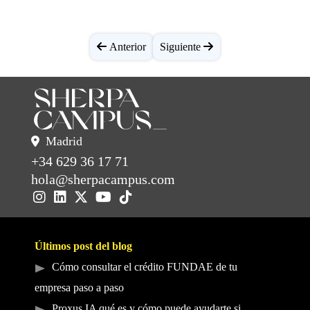
Anterior
Siguiente
Madrid
+34 629 36 17 71
hola@sherpacampus.com
Últimos post del blog
Cómo consultar el crédito FUNDAE de tu
empresa paso a paso
Proxus IA qué es y cómo puede ayudarte si