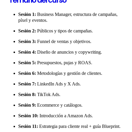
Temario del curso
Sesión 1:
Business Manager, estructura de campañas,
píxel y eventos.
Sesión 2:
Públicos y tipos de campañas.
Sesión 3:
Funnel de ventas y objetivos.
Sesión 4:
Diseño de anuncios y copywriting.
Sesión 5:
Presupuestos, pujas y ROAS.
Sesión 6:
Metodologías y gestión de clientes.
Sesión 7:
LinkedIn Ads y X Ads.
Sesión 8:
TikTok Ads.
Sesión 9:
Ecommerce y catálogos.
Sesión 10:
Introducción a Amazon Ads.
Sesión 11:
Estrategia para cliente real + guía Blueprint.