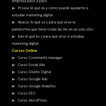
empresa paso a paso
Proxus IA qué es y cómo puede ayudarte si
estudiar marketing digital
Abacus AI qué es y para qué sirve la
plataforma que tiene todas las IAs en un solo sitio
Kiwi AI qué es y para qué sirve si estudias
marketing digital
Cursos Online
Curso Community manager
Curso Social Ads
Curso Diseño Digital
Curso Google Ads
Curso Google Analytics
Curso SEO
Curso WordPress