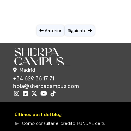
Anterior
Siguiente
Madrid
+34 629 36 17 71
hola@sherpacampus.com
Últimos post del blog
Cómo consultar el crédito FUNDAE de tu