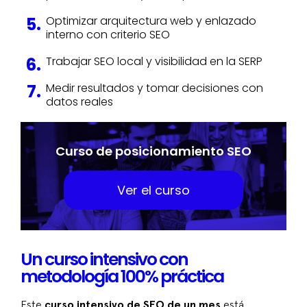
Optimizar arquitectura web y enlazado
interno con criterio SEO
Trabajar SEO local y visibilidad en la SERP
Medir resultados y tomar decisiones con
datos reales
Curso de posicionamiento SEO
Ver el curso
Un curso intensivo con
metodología 100% práctica
Este
curso intensivo de SEO de un mes
está