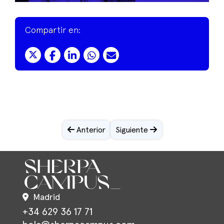
Compartir en:
Anterior
Siguiente
Madrid
+34 629 36 17 71