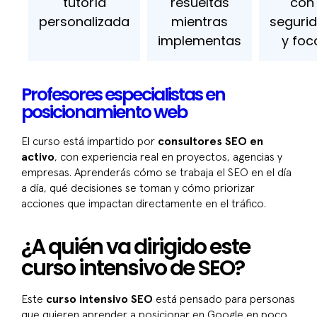
tutoría
resueltas
con
personalizada
mientras
seguri
implementas
y foc
Profesores especialistas en
posicionamiento web
El curso está impartido por
consultores SEO en
activo
, con experiencia real en proyectos, agencias y
empresas. Aprenderás cómo se trabaja el SEO en el día
a día, qué decisiones se toman y cómo priorizar
acciones que impactan directamente en el tráfico.
¿A quién va dirigido este
curso intensivo de SEO?
Este
curso intensivo SEO
está pensado para personas
que quieren aprender a posicionar en Google en poco