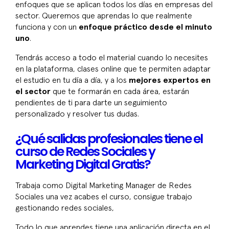
enfoques que se aplican todos los días en empresas del
sector. Queremos que aprendas lo que realmente
funciona y con un
enfoque práctico desde el minuto
uno
.
Tendrás acceso a todo el material cuando lo necesites
en la plataforma, clases online que te permiten adaptar
el estudio en tu día a día, y a los
mejores expertos en
el sector
que te formarán en cada área, estarán
pendientes de ti para darte un seguimiento
personalizado y resolver tus dudas.
¿Qué salidas profesionales tiene el
curso de Redes Sociales y
Marketing Digital Gratis?
Trabaja como Digital Marketing Manager de Redes
Sociales una vez acabes el curso, consigue trabajo
gestionando redes sociales,
Todo lo que aprendes tiene una aplicación directa en el