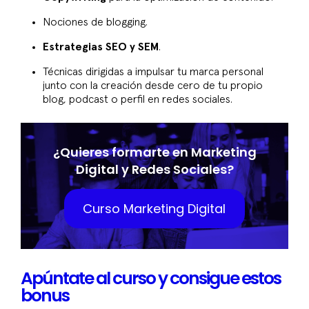
Nociones de blogging.
E
strategias SEO y SEM
.
Técnicas dirigidas a impulsar tu marca personal
junto con la creación desde cero de tu propio
blog, podcast o perfil en redes sociales.
¿Quieres formarte en Marketing
Digital y Redes Sociales?
Curso Marketing Digital
Apúntate al curso y consigue estos
bonus