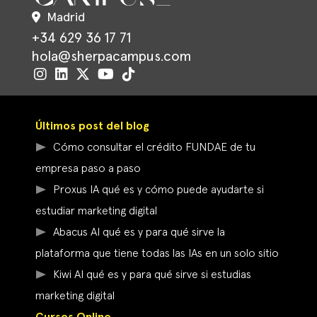
Madrid
+34 629 36 17 71
hola@sherpacampus.com
Últimos post del blog
Cómo consultar el crédito FUNDAE de tu
empresa paso a paso
Proxus IA qué es y cómo puede ayudarte si
estudiar marketing digital
Abacus AI qué es y para qué sirve la
plataforma que tiene todas las IAs en un solo sitio
Kiwi AI qué es y para qué sirve si estudias
marketing digital
Cursos Online