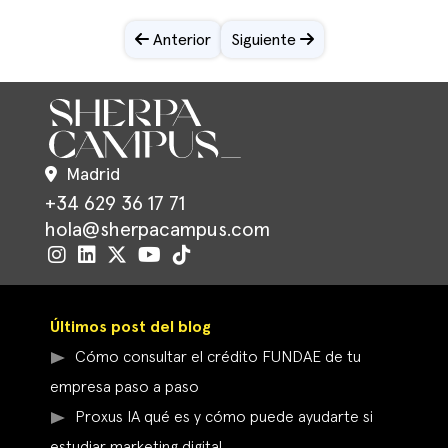
Anterior
Siguiente
Madrid
+34 629 36 17 71
hola@sherpacampus.com
Últimos post del blog
Cómo consultar el crédito FUNDAE de tu
empresa paso a paso
Proxus IA qué es y cómo puede ayudarte si
estudiar marketing digital