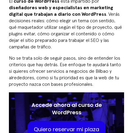
El
curso de WordPress
está impartido por
diseñadores web y especialistas en marketing
digital que trabajan a diario con WordPress
. Verás
decisiones reales: cómo elegir un tema con sentido,
qué maquetador utilizar según el tipo de proyecto, qué
plugins evitar, cómo organizar el contenido o cómo
dejar el sitio preparado para trabajar el SEO y las
campañas de tráfico.
No se trata solo de seguir pasos, sino de entender los
criterios que hay detrás. Ese enfoque te ayudará tanto
si quieres ofrecer servicios a negocios de Bilbao y
alrededores, como si tu prioridad es que la web de tu
proyecto nazca con bases profesionales.
Accede ahora al curso de
WordPress
Quiero reservar mi plaza