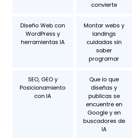
convierte
Diseño Web con
Montar webs y
WordPress y
landings
herramientas IA
cuidadas sin
saber
programar
SEO, GEO y
Que lo que
Posicionamiento
diseñas y
con IA
publicas se
encuentre en
Google y en
buscadores de
IA