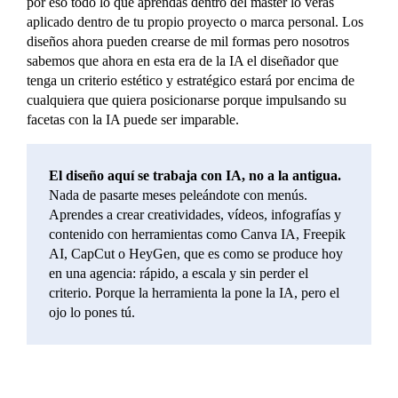
por eso todo lo que aprendas dentro del máster lo verás
aplicado dentro de tu propio proyecto o marca personal. Los
diseños ahora pueden crearse de mil formas pero nosotros
sabemos que ahora en esta era de la IA el diseñador que
tenga un criterio estético y estratégico estará por encima de
cualquiera que quiera posicionarse porque impulsando su
facetas con la IA puede ser imparable.
El diseño aquí se trabaja con IA, no a la antigua.
Nada de pasarte meses peleándote con menús.
Aprendes a crear creatividades, vídeos, infografías y
contenido con herramientas como Canva IA, Freepik
AI, CapCut o HeyGen, que es como se produce hoy
en una agencia: rápido, a escala y sin perder el
criterio. Porque la herramienta la pone la IA, pero el
ojo lo pones tú.
¿Te encaja el programa? Habla