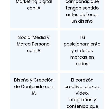
Marketing Digital
campañas que
con IA
tengan sentido
antes de tocar
un diseño
Social Media y
Tu
Marca Personal
posicionamiento
con IA
y el de las
marcas en
redes
Diseño y Creación
El corazón
de Contenido con
creativo: piezas,
IA
vídeo,
infografías y
contenido que