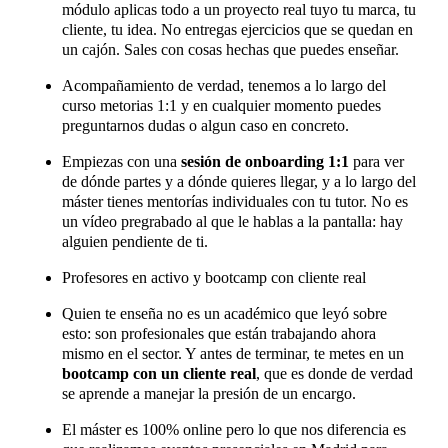
módulo aplicas todo a un proyecto real tuyo tu marca, tu
cliente, tu idea. No entregas ejercicios que se quedan en
un cajón. Sales con cosas hechas que puedes enseñar.
Acompañamiento de verdad, tenemos a lo largo del
curso metorias 1:1 y en cualquier momento puedes
preguntarnos dudas o algun caso en concreto.
Empiezas con una
sesión de onboarding 1:1
para ver
de dónde partes y a dónde quieres llegar, y a lo largo del
máster tienes mentorías individuales con tu tutor. No es
un vídeo pregrabado al que le hablas a la pantalla: hay
alguien pendiente de ti.
Profesores en activo y bootcamp con cliente real
Quien te enseña no es un académico que leyó sobre
esto: son profesionales que están trabajando ahora
mismo en el sector. Y antes de terminar, te metes en un
bootcamp con un cliente real
, que es donde de verdad
se aprende a manejar la presión de un encargo.
El máster es 100% online pero lo que nos diferencia es