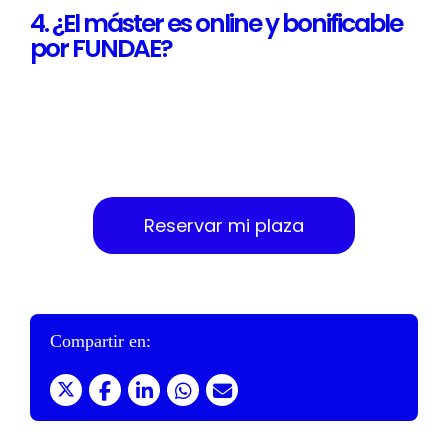
4. ¿El máster es online y bonificable
por FUNDAE?
Da el paso. Tu plaza para octubre
2026 te espera
Reservar mi plaza
Compartir en: