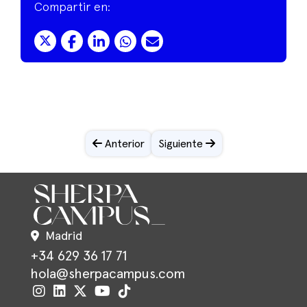
Compartir en:
Anterior
Siguiente
Madrid
+34 629 36 17 71
hola@sherpacampus.com