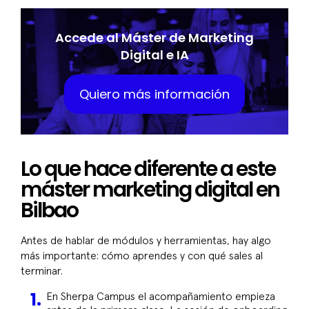
Accede al Máster de Marketing
Digital e IA
Quiero más información
Lo que hace diferente a este
máster marketing digital en
Bilbao
Antes de hablar de módulos y herramientas, hay algo
más importante: cómo aprendes y con qué sales al
terminar.
En Sherpa Campus el acompañamiento empieza