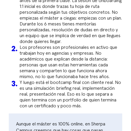
antes de la primera clase. La sesión de onboarding
1:1 inicial es donde trazas tu hoja de ruta
personalizada según tus objetivos concretos. No
empiezas el máster a ciegas: empiezas con un plan.
Durante los 6 meses tienes mentorías
personalizadas, resolución de dudas en directo y
un equipo que se implica de verdad en que llegues
donde quieres llegar.
Los profesores son profesionales en activo que
trabajan hoy en agencias y empresas. No
académicos que explican desde la distancia:
personas que usan estas herramientas cada
semana y comparten lo que funciona ahora
mismo, no lo que funcionaba hace tres años.
Y luego está el bootcamp final con cliente real. No
es una simulación: briefing real, implementación
real, presentación real. Eso es lo que separa a
quien termina con un portfolio de quien termina
con un certificado y poco más.
Aunque el máster es 100% online, en Sherpa
Campus creemos que hay cosas que pasan