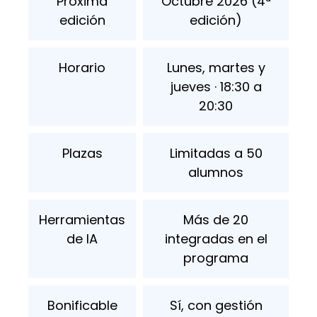
Próxima
Octubre 2026 (4ª
edición
edición)
Horario
Lunes, martes y
jueves · 18:30 a
20:30
Plazas
Limitadas a 50
alumnos
Herramientas
Más de 20
de IA
integradas en el
programa
Bonificable
Sí, con gestión