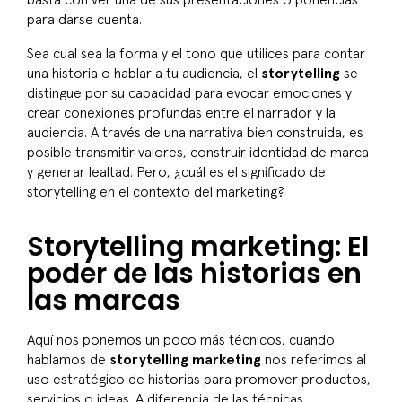
basta con ver una de sus presentaciones o ponencias
para darse cuenta.
Sea cual sea la forma y el tono que utilices para contar
una historia o hablar a tu audiencia, el
storytelling
se
distingue por su capacidad para evocar emociones y
crear conexiones profundas entre el narrador y la
audiencia. A través de una narrativa bien construida, es
posible transmitir valores, construir identidad de marca
y generar lealtad. Pero, ¿cuál es el
significado de
storytelling
en el contexto del marketing?
Storytelling marketing: El
poder de las historias en
las marcas
Aquí nos ponemos un poco más técnicos, cuando
hablamos de
storytelling marketing
nos referimos al
uso estratégico de historias para promover productos,
servicios o ideas. A diferencia de las técnicas