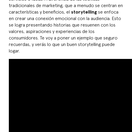
tradicionales de marketing, que a menudo se centran en
características y beneficios, el
storytelling
se enfoca
en crear una conexión emocional con la audiencia. Esto
se logra presentando historias que resuenen con los
valores, aspiraciones y experiencias de los
consumidores. Te voy a poner un ejemplo que seguro
recuerdas, y verás lo que un buen storytelling puede
logar.