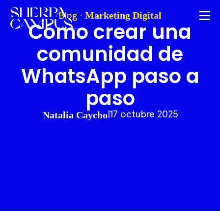
Marketing Digital
Blog
·
Cómo crear una
comunidad de
WhatsApp paso a
paso
Natalia Caycho
|
17 octubre 2025