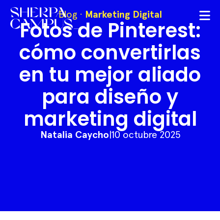
Blog
·
Marketing Digital
Fotos de Pinterest:
cómo convertirlas
en tu mejor aliado
para diseño y
marketing digital
Natalia Caycho
|
10 octubre 2025