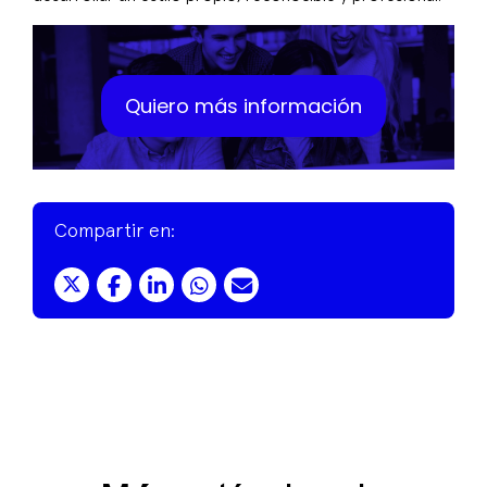
Quiero más información
Compartir en: