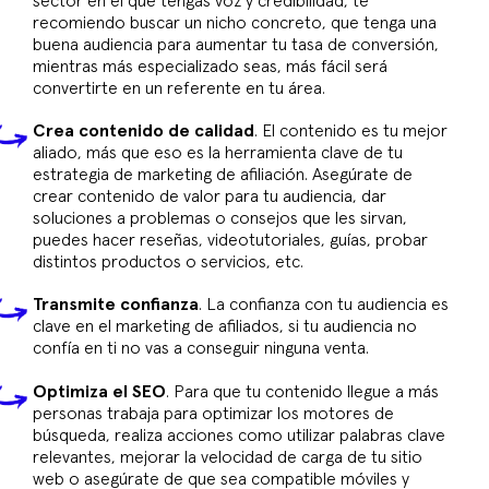
sector en el que tengas voz y credibilidad, te
recomiendo buscar un nicho concreto, que tenga una
buena audiencia para aumentar tu tasa de conversión,
mientras más especializado seas, más fácil será
convertirte en un referente en tu área.
Crea contenido de calidad
. El contenido es tu mejor
aliado, más que eso es la herramienta clave de tu
estrategia de marketing de afiliación. Asegúrate de
crear contenido de valor para tu audiencia, dar
soluciones a problemas o consejos que les sirvan,
puedes hacer reseñas, videotutoriales, guías, probar
distintos productos o servicios, etc.
Transmite confianza
. La confianza con tu audiencia es
clave en el marketing de afiliados, si tu audiencia no
confía en ti no vas a conseguir ninguna venta.
Optimiza el SEO
. Para que tu contenido llegue a más
personas trabaja para optimizar los motores de
búsqueda, realiza acciones como utilizar palabras clave
relevantes, mejorar la velocidad de carga de tu sitio
web o asegúrate de que sea compatible móviles y