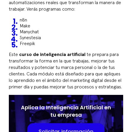
automatizaciones reales que transforman la manera de
trabajar. Verás programas como:
n8n
Make
Manychat
Synestesia
Freepik
Este
curso de inteligencia artificial
te prepara para
transformar la forma en la que trabajas, mejorar tus
resultados y potenciar tu marca personal o la de tus
clientes. Cada módulo está diseñado para que apliques
lo aprendido en el ámbito del marketing digital desde el
primer día y puedas mejorar tus procesos y estrategias.
Aplica la Inteligencia Artificial en
tu empresa
Solicitar información