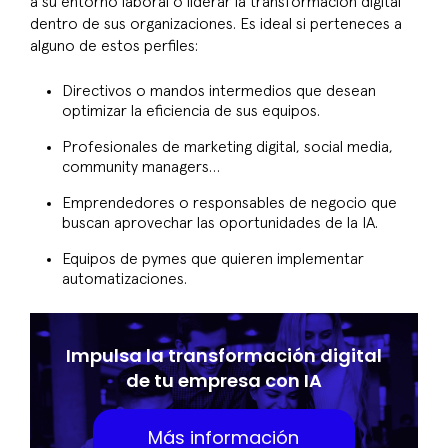
a su entorno laboral o liderar la transformación digital
dentro de sus organizaciones. Es ideal si perteneces a
alguno de estos perfiles:
Directivos o mandos intermedios que desean
optimizar la eficiencia de sus equipos.
Profesionales de marketing digital, social media,
community managers…
Emprendedores o responsables de negocio que
buscan aprovechar las oportunidades de la IA.
Equipos de pymes que quieren implementar
automatizaciones.
Impulsa la transformación digital
de tu empresa con IA
Más información