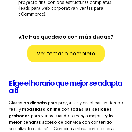
proyecto final con dos estructuras completas
(leads para web corporativa y ventas para
eCommerce).
¿Te has quedado con más dudas?
Ver temario completo
Elige el horario que mejor se adapta
a ti
Clases
en directo
para preguntar y practicar en tiempo
real, y
modalidad online
con
todas las sesiones
grabadas
para verlas cuando te venga mejor…
y lo
mejor tendrás
acceso de por vida con contenido
actualizado cada año. Combina ambas como quieras: