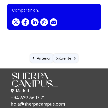
Compartir en:
Anterior
Siguiente
Madrid
+34 629 36 17 71
hola@sherpacampus.com