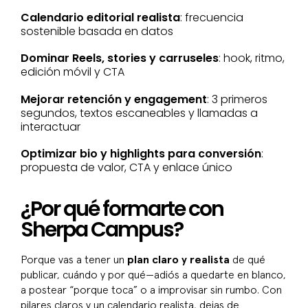
Calendario editorial realista
: frecuencia
sostenible basada en datos
Dominar Reels, stories y carruseles
: hook, ritmo,
edición móvil y CTA
Mejorar retención y engagement
: 3 primeros
segundos, textos escaneables y llamadas a
interactuar
Optimizar bio y highlights para conversión
:
propuesta de valor, CTA y enlace único
¿Por qué formarte con
Sherpa Campus?
Porque vas a tener un
plan claro y realista
de qué
publicar, cuándo y por qué—adiós a quedarte en blanco,
a postear “porque toca” o a improvisar sin rumbo. Con
pilares claros y un calendario realista, dejas de