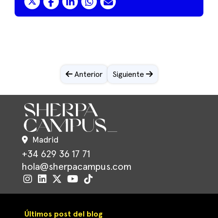
Anterior
Siguiente
Madrid
+34 629 36 17 71
hola@sherpacampus.com
Últimos post del blog