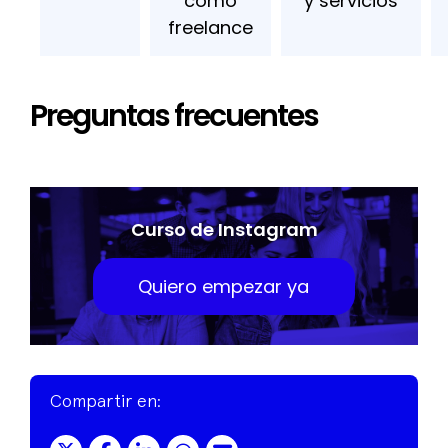
como
y servicios
freelance
Preguntas frecuentes
Curso de Instagram
Quiero empezar ya
Compartir en: