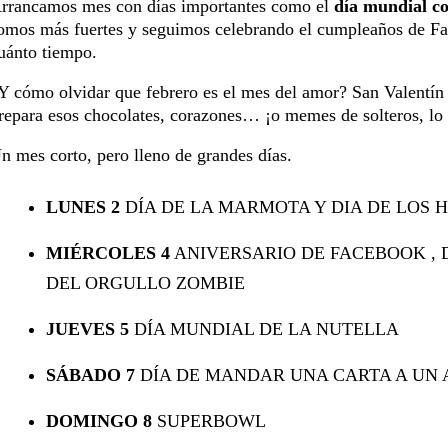
rrancamos mes con días importantes como el
día mundial co
omos más fuertes y seguimos celebrando el
cumpleaños
de Fa
uánto tiempo.
Y cómo olvidar que febrero es el mes del amor? San Valentín e
repara esos chocolates, corazones… ¡o memes de solteros, lo 
n mes corto, pero lleno de grandes días.
LUNES 2
DÍA DE LA MARMOTA Y DIA DE LOS
MIÉRCOLES 4
ANIVERSARIO DE FACEBOOK , 
DEL ORGULLO ZOMBIE
JUEVES 5
DÍA MUNDIAL DE LA NUTELLA
SÁBADO 7
DÍA DE MANDAR UNA CARTA A UN
DOMINGO 8
SUPERBOWL