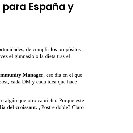
a para España y
rtunidades, de cumplir los propósitos
vez el gimnasio o la dieta tras el
Community Manager
, ese día en el que
 post, cada DM y cada idea que hace
ce algún que otro capricho. Porque este
día del croissant
. ¿Postre doble? Claro