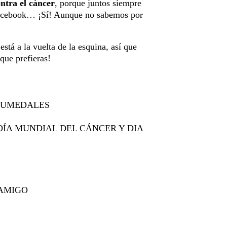
ntra el cáncer
, porque juntos siempre
cebook… ¡Sí! Aunque no sabemos por
stá a la vuelta de la esquina, así que
que prefieras!
 HUMEDALES
DÍA MUNDIAL DEL CÁNCER Y DIA
 AMIGO