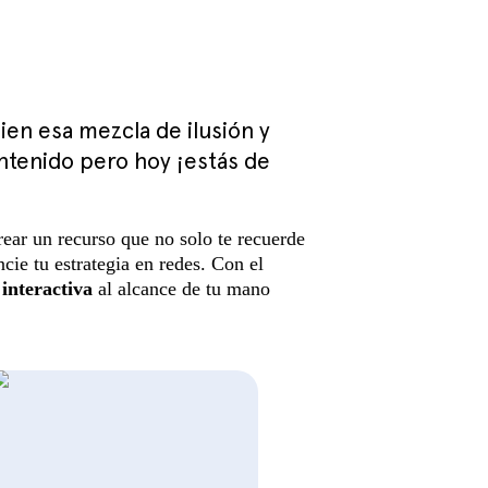
en esa mezcla de ilusión y
ntenido pero hoy ¡estás de
ear un recurso que no solo te recuerde
cie tu estrategia en redes. Con el
interactiva
al alcance de tu mano