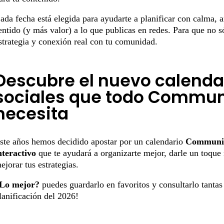
ada fecha está elegida para ayudarte a planificar con calma, a
entido (y más valor) a lo que publicas en redes. Para que no s
strategia y conexión real con tu comunidad.
Descubre el nuevo calenda
sociales que todo Commun
necesita
ste años hemos decidido apostar por un calendario
Communi
nteractivo
que te ayudará a organizarte mejor, darle un toque
ejorar tus estrategias.
Lo mejor?
puedes guardarlo en favoritos y consultarlo tanta
lanificación del 2026!