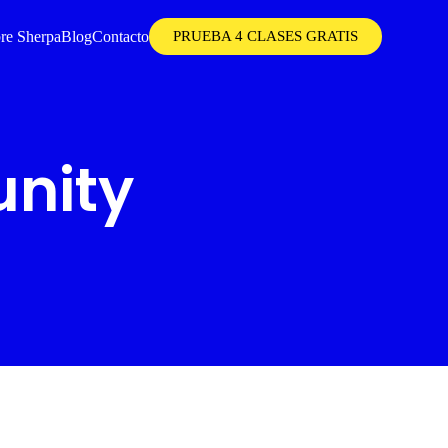
re Sherpa
Blog
Contacto
PRUEBA 4 CLASES GRATIS
nity