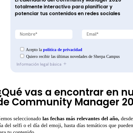
totalmente interactivo
para planificar y
potenciar tus contenidos en redes sociales
Acepto la
política de privacidad
Quiero recibir las últimas novedades de Sherpa Campus
Información legal básica
¿Qué vas a encontrar en nu
de Community Manager 2
emos seleccionado
las fechas más relevantes del año,
desde
ía del selfi o el día del emoji, hasta días temáticos que pued
ara tu contenido.