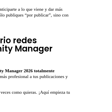
nticiparte a lo que viene y dar más
ólo publiques “por publicar”, sino con
rio redes
ity Manager
ty Manager 2026
totalmente
 más profesional a tus publicaciones y
s veces como quieras. ¡Aquí empieza tu