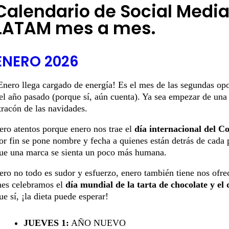
Calendario de Social Medi
LATAM mes a mes.
ENERO 2026
Enero llega cargado de energía! Es el mes de las segundas opo
el año pasado (porque sí,
aún cuenta
). Ya sea empezar de una 
tracón de las navidades.
ero atentos porque enero nos trae el
día internacional del 
or fin se pone nombre y fecha a quienes están detrás de cada
ue una marca se sienta un poco más humana.
ero no todo es sudor y esfuerzo, enero también tiene nos ofre
es celebramos el
día mundial de la tarta de chocolate y el 
ue sí, ¡la dieta puede esperar!
JUEVES 1:
AÑO NUEVO