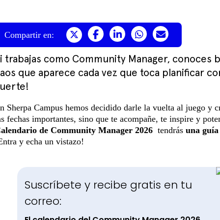
Compartir en:
i trabajas como Community Manager, conoces bi
aos que aparece cada vez que toca planificar co
uerte!
n Sherpa Campus hemos decidido darle la vuelta al juego y cr
as fechas importantes, sino que te acompañe, te inspire y poten
alendario de Community Manager 2026
tendrás
una guía 
Entra y echa un vistazo!
Suscríbete y recibe gratis en tu
correo:
El calendario del Community Manager 2026