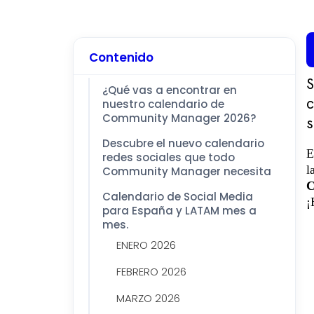
Contenido
S
¿Qué vas a encontrar en
nuestro calendario de
c
Community Manager 2026?
s
Descubre el nuevo calendario
E
redes sociales que todo
l
Community Manager necesita
C
Calendario de Social Media
¡
para España y LATAM mes a
mes.
ENERO 2026
FEBRERO 2026
MARZO 2026