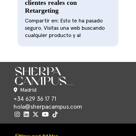
clientes reales con
Retargeting
Compartir en: Esto te ha pasado
seguro. Visitas una web buscando
cualquier producto y al
Madrid
+34 629 36 17 71
hola@sherpacampus.com