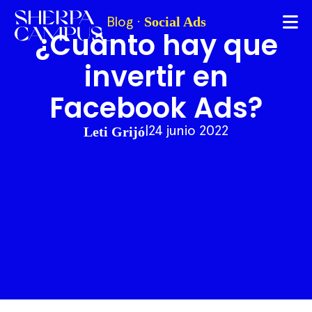
Social Ads
Blog
·
¿Cuánto hay que
invertir en
Facebook Ads?
Leti Grijó
|
24 junio 2022