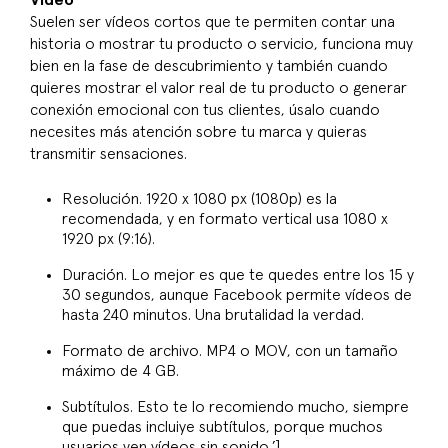
Suelen ser vídeos cortos que te permiten contar una
historia o mostrar tu producto o servicio, funciona muy
bien en la fase de descubrimiento y también cuando
quieres mostrar el valor real de tu producto o generar
conexión emocional con tus clientes, úsalo cuando
necesites más atención sobre tu marca y quieras
transmitir sensaciones.
Resolución. 1920 x 1080 px (1080p) es la
recomendada, y en formato vertical usa 1080 x
1920 px (9:16).
Duración. Lo mejor es que te quedes entre los 15 y
30 segundos, aunque Facebook permite vídeos de
hasta 240 minutos. Una brutalidad la verdad.
Formato de archivo. MP4 o MOV, con un tamaño
máximo de 4 GB.
Subtítulos. Esto te lo recomiendo mucho, siempre
que puedas incluiye subtítulos, porque muchos
usuarios ven vídeos sin sonido.’]