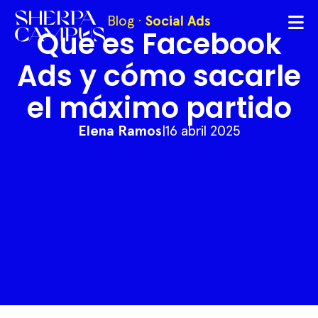
Blog
·
Social Ads
Qué es Facebook
Ads y cómo sacarle
el máximo partido
Elena Ramos
|
16 abril 2025