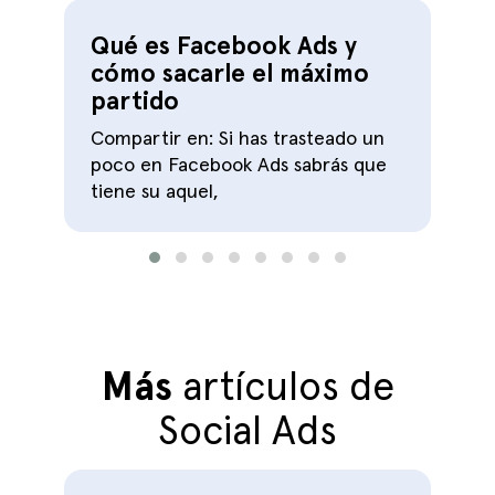
Qué es Facebook Ads y
cómo sacarle el máximo
partido
Compartir en: Si has trasteado un
C
poco en Facebook Ads sabrás que
tiene su aquel,
f
Más
artículos de
Social Ads